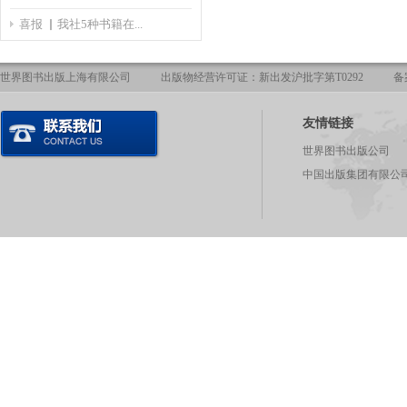
喜报 ▏我社5种书籍在...
世界图书出版上海有限公司
出版物经营许可证：新出发沪批字第T0292
备
友情链接
世界图书出版公司
中国出版集团有限公