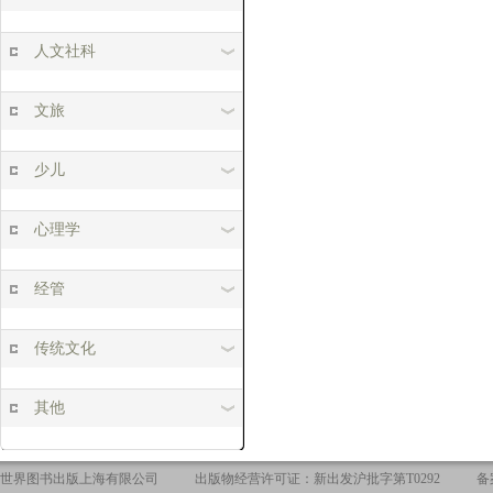
人文社科
文旅
少儿
心理学
经管
传统文化
其他
世界图书出版上海有限公司
出版物经营许可证：新出发沪批字第T0292
备