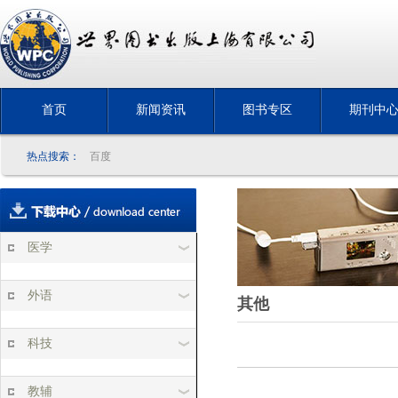
首页
新闻资讯
图书专区
期刊中
热点搜索：
百度
医学
外语
其他
科技
教辅