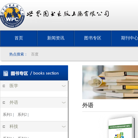
首页
新闻资讯
图书专区
期刊中
热点搜索：
百度
医学
外语
外语
系列1
|
系列2
|
科技