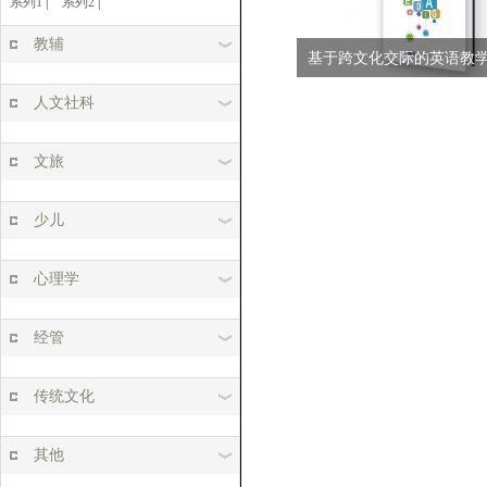
系列1
|
系列2
|
教辅
基于跨文化交际的英语教
人文社科
文旅
少儿
心理学
经管
传统文化
其他