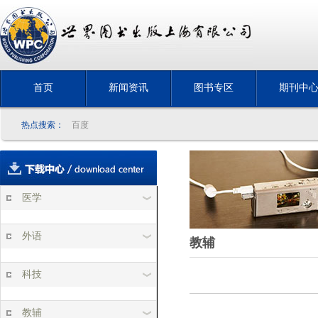
首页
新闻资讯
图书专区
期刊中
热点搜索：
百度
医学
外语
教辅
科技
教辅