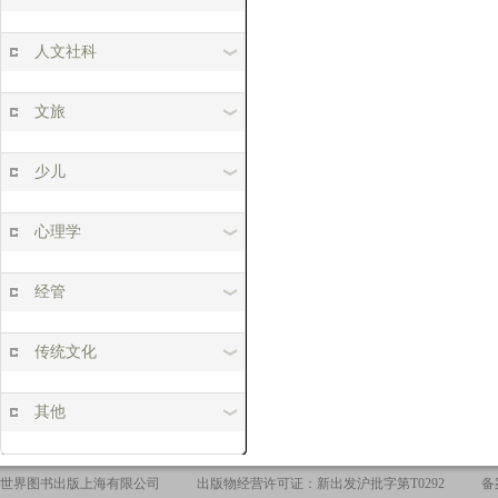
人文社科
文旅
少儿
心理学
经管
传统文化
其他
世界图书出版上海有限公司
出版物经营许可证：新出发沪批字第T0292
备