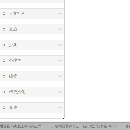
人文社科
文旅
少儿
心理学
经管
传统文化
其他
世界图书出版上海有限公司
出版物经营许可证：新出发沪批字第T0292
备