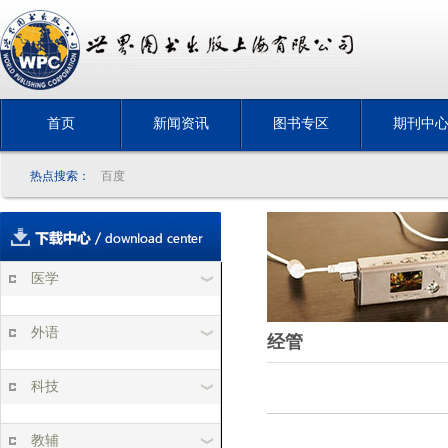
首页
新闻资讯
图书专区
期刊中
热点搜索：
百度
医学
外语
经管
科技
教辅