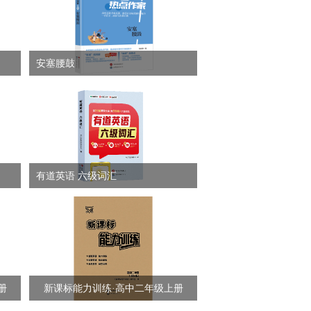
安塞腰鼓
有道英语 六级词汇
册
新课标能力训练·高中二年级上册