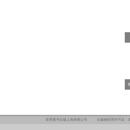
世界图书出版上海有限公司
出版物经营许可证：新