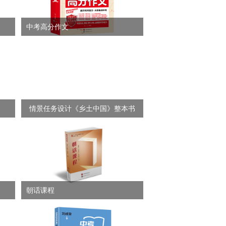
中考高分作文
情景任务设计《乡土中国》整本书
阅读
朝话课程