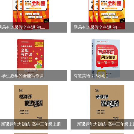
网易有道暑假全科通·初二
网易有道暑假全科通·初一
小学生必学的全能写作课
有道英语 四级词汇
新课标能力训练·高中三年级上册
新课标能力训练·高中三年级上