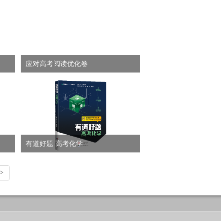
（B版）
应对高考阅读优化卷
有道好题 高考化学
>