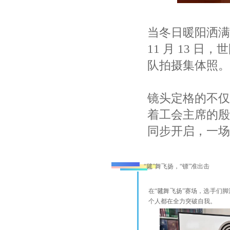
当冬日暖阳洒满
11 月 13
队拍摄集体照。
镜头定格的不仅
着工会主席的殷
同步开启，一场
“毽”舞飞扬，“镖”准出击
在“毽舞飞扬”赛场，选手们
个人都在全力突破自我。