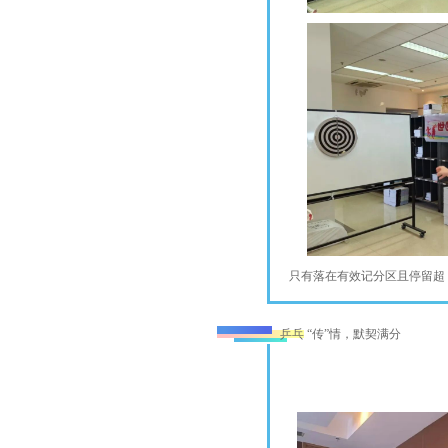
只有落在有效记分区且停留超
乒乓 “传”情，默契满分