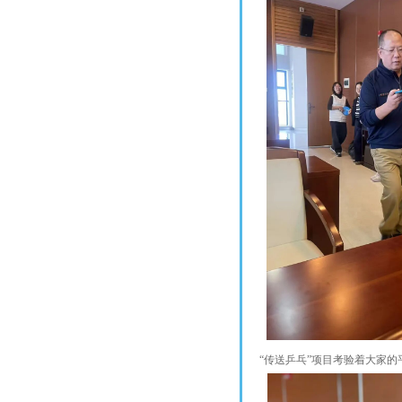
“传送乒乓”项目考验着大家