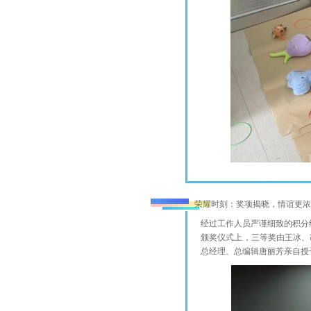
荣耀时刻：奖项揭晓，情谊更
经过工作人员严谨细致的积分
颁奖仪式上，三等奖由王冰、
总经理、总编辑唐丽芳亲自授