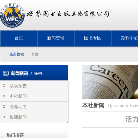
首页
新闻资讯
图书专区
期刊中
热点搜索：
百度
活动预告
本社新闻
本社新闻
Upcoming Even
业界动向
集团新闻
活
热门推荐