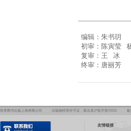
编辑：朱书玥
初审：陈寅莹 
复审：王 冰
终审：唐丽芳
世界图书出版上海有限公司
出版物经营许可证：新出发沪批字第T0292
备
友情链接