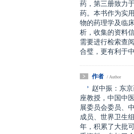
药，第三册致力
药。本书作为实
物的药理学及临
析，收集的资料
需要进行检索查
合璧，更有利于
作者
/ Author
赵中振：东京
座教授，中国中
展委员会委员、
成员、世界卫生
年，积累了大批