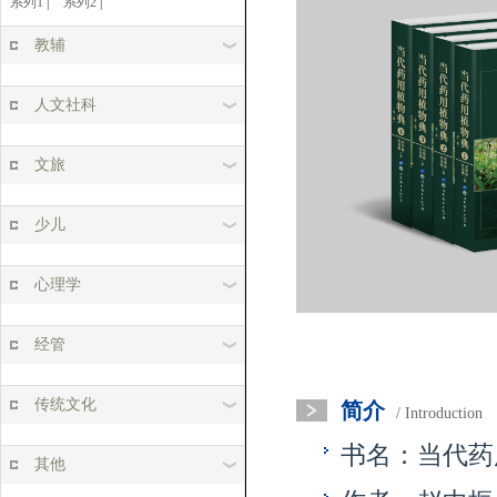
系列1
|
系列2
|
教辅
人文社科
文旅
少儿
心理学
经管
传统文化
简介
/ Introduction
书名：当代药
其他