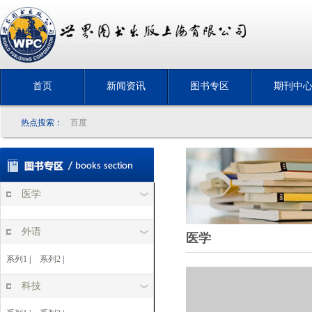
首页
新闻资讯
图书专区
期刊中
热点搜索：
百度
医学
外语
医学
系列1
|
系列2
|
科技