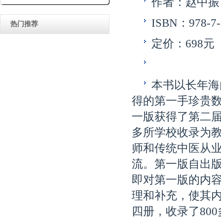
作者：赵中振
ISBN：978-7-
热门推荐
定价：698元
本书以长年海
得的第一手珍贵
一版获得了第二届
多所学校收录为
师和传统中医从
流。第一版自出
即对第一版的内
理和补充，使其
四册，收录了80