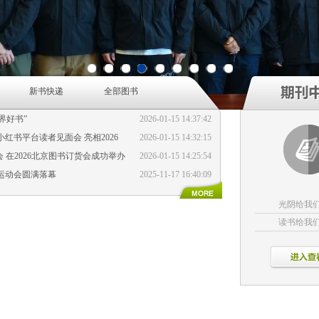
1
2
3
4
5
6
7
8
9
新书快递
全部图书
界好书”
2026-01-15 14:37:42
书平台读者见面会 亮相2026
2026-01-15 14:32:15
 在2026北京图书订货会成功举办
2026-01-15 14:25:54
运动会圆满落幕
2025-11-17 16:40:09
光阴给我
读书给我