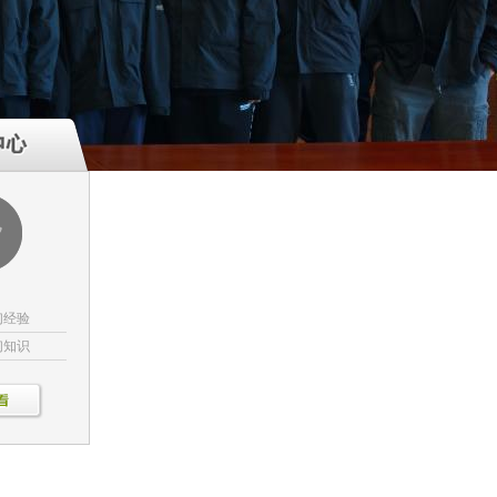
们经验
们知识