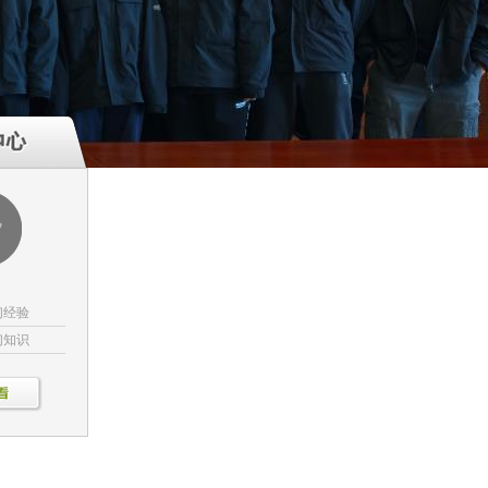
们经验
们知识