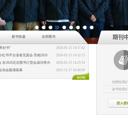
1
2
3
4
5
6
7
8
9
新书快递
全部图书
界好书”
2026-01-15 14:37:42
书平台读者见面会 亮相2026
2026-01-15 14:32:15
 在2026北京图书订货会成功举办
2026-01-15 14:25:54
运动会圆满落幕
2025-11-17 16:40:09
光阴给我
读书给我