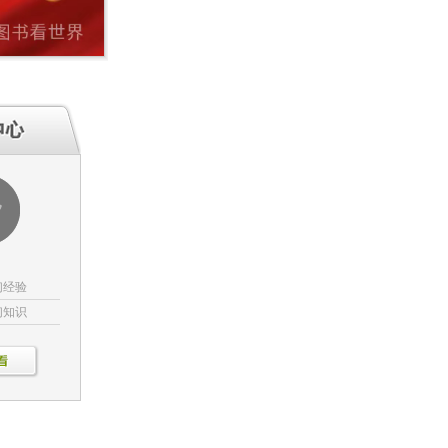
们经验
们知识