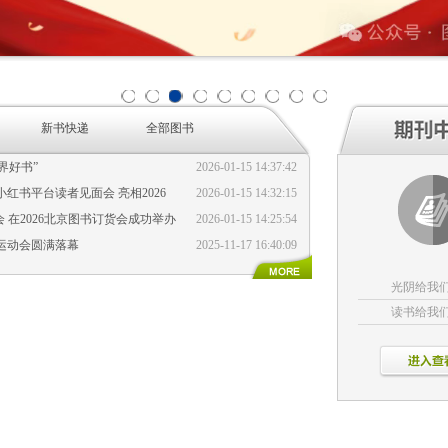
1
2
3
4
5
6
7
8
9
新书快递
全部图书
界好书”
2026-01-15 14:37:42
书平台读者见面会 亮相2026
2026-01-15 14:32:15
 在2026北京图书订货会成功举办
2026-01-15 14:25:54
运动会圆满落幕
2025-11-17 16:40:09
光阴给我
读书给我