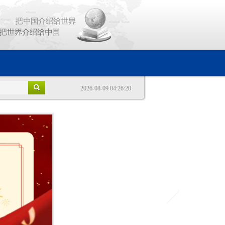
2026-08-09 04:26:20